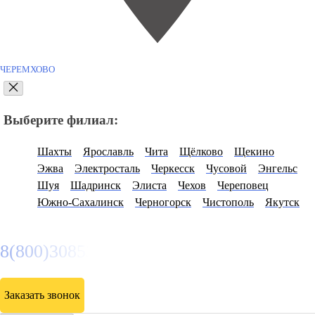
ЧЕРЕМХОВО
Выберите филиал:
Шахты
Ярославль
Чита
Щёлково
Щекино
Эжва
Электросталь
Черкесск
Чусовой
Энгельс
Шуя
Шадринск
Элиста
Чехов
Череповец
Южно-Сахалинск
Черногорск
Чистополь
Якутск
8(800)3085303
Заказать звонок