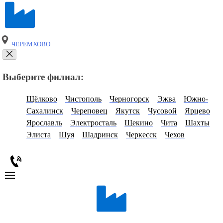
ЧЕРЕМХОВО
Выберите филиал:
Щёлково
Чистополь
Черногорск
Эжва
Южно-
Сахалинск
Череповец
Якутск
Чусовой
Ярцево
Ярославль
Электросталь
Щекино
Чита
Шахты
Элиста
Шуя
Шадринск
Черкесск
Чехов