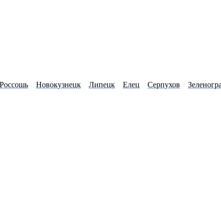
Россошь
Новокузнецк
Липецк
Елец
Серпухов
Зеленогр