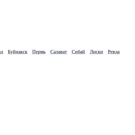
ад
Буйнакск
Пермь
Салават
Сибай
Лиски
Ревда