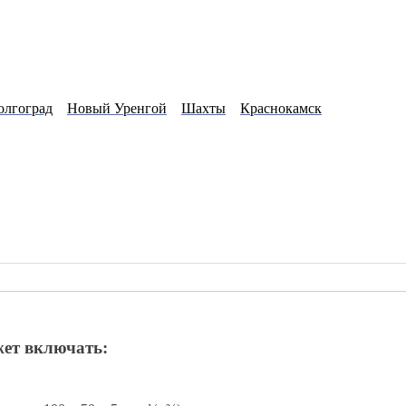
олгоград
Новый Уренгой
Шахты
Краснокамск
ет включать: