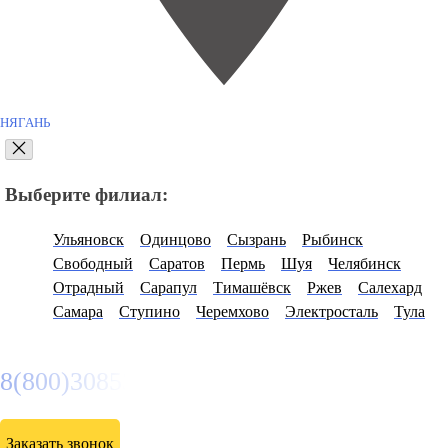
НЯГАНЬ
Выберите филиал:
Ульяновск
Одинцово
Сызрань
Рыбинск
Свободный
Саратов
Пермь
Шуя
Челябинск
Отрадный
Сарапул
Тимашёвск
Ржев
Салехард
Самара
Ступино
Черемхово
Электросталь
Тула
8(800)3085303
Заказать звонок