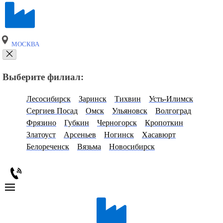
МОСКВА
Выберите филиал:
Лесосибирск
Заринск
Тихвин
Усть-Илимск
Сергиев Посад
Омск
Ульяновск
Волгоград
Фрязино
Губкин
Черногорск
Кропоткин
Златоуст
Арсеньев
Ногинск
Хасавюрт
Белореченск
Вязьма
Новосибирск