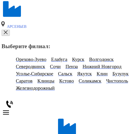
АРСЕНЬЕВ
Выберите филиал:
Орехово-Зуево
Елабуга
Курск
Волгодонск
Северодвинск
Сочи
Пенза
Нижний Новгород
Усолье-Сибирское
Сальск
Якутск
Клин
Бузулук
Саратов
Клинцы
Кстово
Соликамск
Чистополь
Железнодорожный