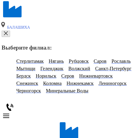
БАЛАШИХА
Выберите филиал:
Стерлитамак
Нягань
Рубцовск
Саров
Рославль
Мытищи
Геленджик
Волжский
Санкт-Петербург
Бердск
Норильск
Серов
Нижневартовск
Снежинск
Коломна
Нижнекамск
Лениногорск
Черногорск
Минеральные Воды