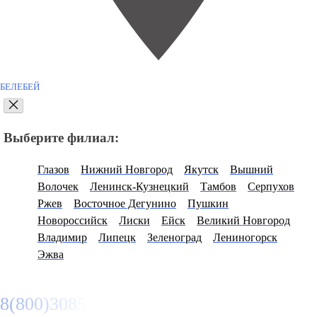
БЕЛЕБЕЙ
Выберите филиал:
Глазов
Нижний Новгород
Якутск
Вышний
Волочек
Ленинск-Кузнецкий
Тамбов
Серпухов
Ржев
Восточное Дегунино
Пушкин
Новороссийск
Лиски
Ейск
Великий Новгород
Владимир
Липецк
Зеленоград
Лениногорск
Эжва
8(800)3085303