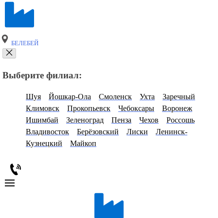
БЕЛЕБЕЙ
Выберите филиал:
Шуя
Йошкар-Ола
Смоленск
Ухта
Заречный
Климовск
Прокопьевск
Чебоксары
Воронеж
Ишимбай
Зеленоград
Пенза
Чехов
Россошь
Владивосток
Берёзовский
Лиски
Ленинск-
Кузнецкий
Майкоп