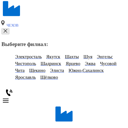
ЧЕХОВ
Выберите филиал:
Электросталь
Якутск
Шахты
Шуя
Энгельс
Чистополь
Шадринск
Ярцево
Эжва
Чусовой
Чита
Щекино
Элиста
Южно-Сахалинск
Ярославль
Щёлково