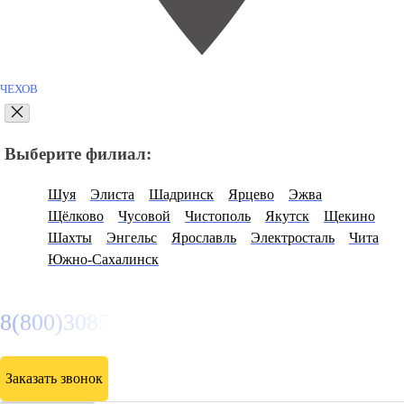
ЧЕХОВ
Выберите филиал:
Шуя
Элиста
Шадринск
Ярцево
Эжва
Щёлково
Чусовой
Чистополь
Якутск
Щекино
Шахты
Энгельс
Ярославль
Электросталь
Чита
Южно-Сахалинск
8(800)3085303
Заказать звонок