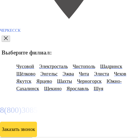
ЧЕРКЕССК
Выберите филиал:
Чусовой
Электросталь
Чистополь
Шадринск
Щёлково
Энгельс
Эжва
Чита
Элиста
Чехов
Якутск
Ярцево
Шахты
Черногорск
Южно-
Сахалинск
Щекино
Ярославль
Шуя
8(800)3085303
Заказать звонок