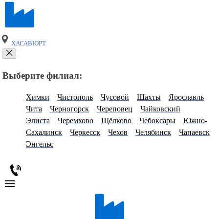
ХАСАВЮРТ
Выберите филиал:
Химки
Чистополь
Чусовой
Шахты
Ярославль
Чита
Черногорск
Череповец
Чайковский
Элиста
Черемхово
Щёлково
Чебоксары
Южно-
Сахалинск
Черкесск
Чехов
Челябинск
Чапаевск
Энгельс