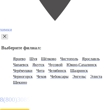
ХИМКИ
Выберите филиал:
Ярцево
Шуя
Щёлково
Чистополь
Ярославль
Чапаевск
Якутск
Чусовой
Южно-Сахалинск
Черёмушки
Чита
Челябинск
Шадринск
Черногорск
Чехов
Чебоксары
Энгельс
Элиста
Щекино
8(800)3085303