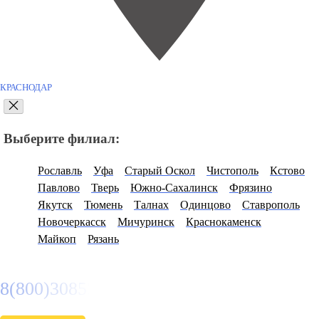
КРАСНОДАР
Выберите филиал:
Рославль
Уфа
Старый Оскол
Чистополь
Кстово
Павлово
Тверь
Южно-Сахалинск
Фрязино
Якутск
Тюмень
Талнах
Одинцово
Ставрополь
Новочеркасск
Мичуринск
Краснокаменск
Майкоп
Рязань
8(800)3085303