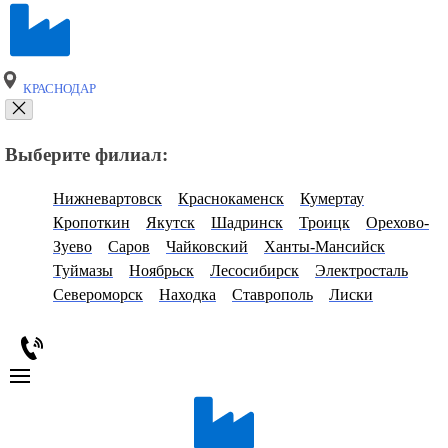
КРАСНОДАР
Выберите филиал:
Нижневартовск
Краснокаменск
Кумертау
Кропоткин
Якутск
Шадринск
Троицк
Орехово-
Зуево
Саров
Чайковский
Ханты-Мансийск
Туймазы
Ноябрьск
Лесосибирск
Электросталь
Североморск
Находка
Ставрополь
Лиски