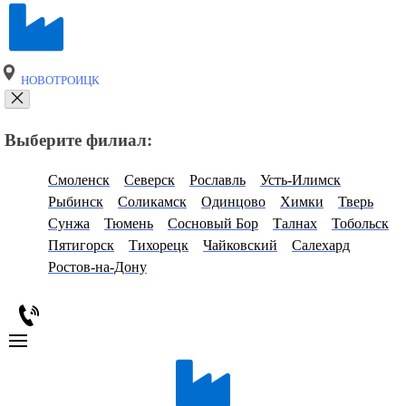
НОВОТРОИЦК
Выберите филиал:
Смоленск
Северск
Рославль
Усть-Илимск
Рыбинск
Соликамск
Одинцово
Химки
Тверь
Сунжа
Тюмень
Сосновый Бор
Талнах
Тобольск
Пятигорск
Тихорецк
Чайковский
Салехард
Ростов-на-Дону