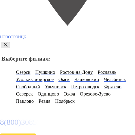
НОВОТРОИЦК
Выберите филиал:
Озёрск
Пушкино
Ростов-на-Дону
Рославль
Усолье-Сибирское
Омск
Чайковский
Челябинск
Свободный
Ульяновск
Петрозаводск
Фрязево
Северск
Одинцово
Эжва
Орехово-Зуево
Павлово
Ревда
Ноябрьск
8(800)3085303