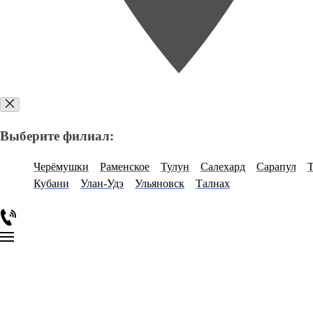
Выберите филиал:
Черёмушки
Раменское
Тулун
Салехард
Сарапул
Кубани
Улан-Удэ
Ульяновск
Талнах