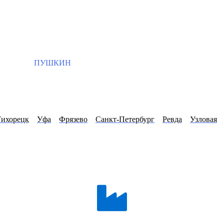
ПУШКИН
Тихорецк
Уфа
Фрязево
Санкт-Петербург
Ревда
Узловая