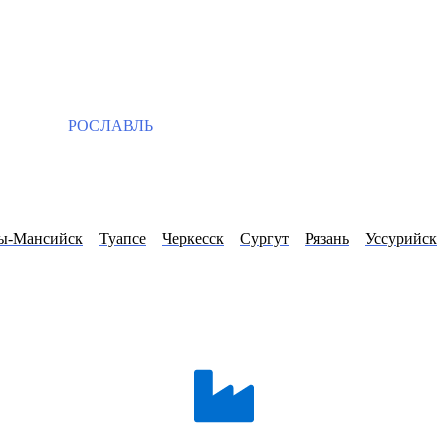
РОСЛАВЛЬ
ы-Мансийск
Туапсе
Черкесск
Сургут
Рязань
Уссурийск