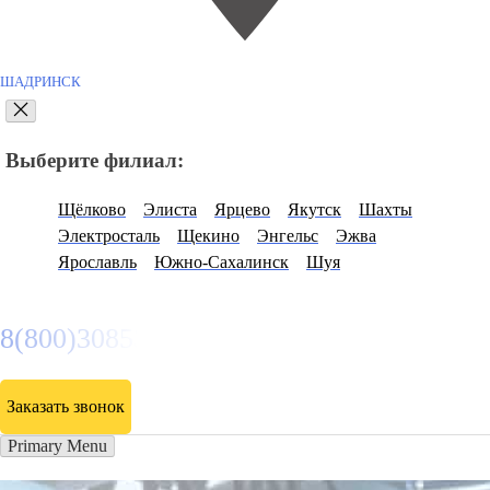
ШАДРИНСК
Выберите филиал:
Щёлково
Элиста
Ярцево
Якутск
Шахты
Электросталь
Щекино
Энгельс
Эжва
Ярославль
Южно-Сахалинск
Шуя
8(800)3085303
Заказать звонок
Primary Menu