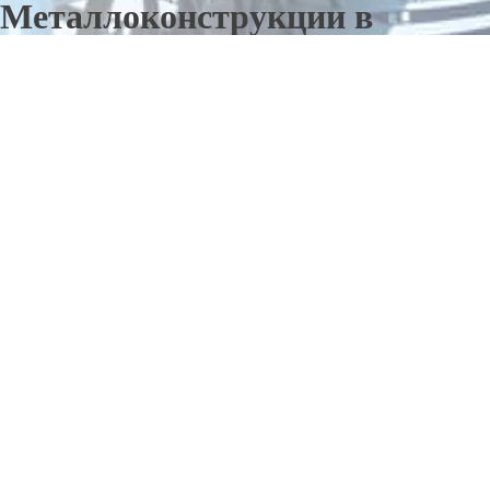
Металлоконструкции в
Шадринске
Отправьте заявку в период действия акции!
и получите бонус.