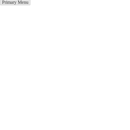
Primary Menu
Металлоконструкции в
Сызрани
Отправьте заявку в период действия акции!
и получите бонус.