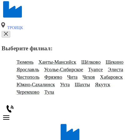
ТРОИЦК
Выберите филиал:
Тюмень
Ханты-Мансийск
Щёлково
Щекино
Ярославль
Усолье-Сибирское
Туапсе
Элиста
Чистополь
Фрязево
Чита
Чехов
Хабаровск
Южно-Сахалинск
Ухта
Шахты
Якутск
Черемхово
Тула