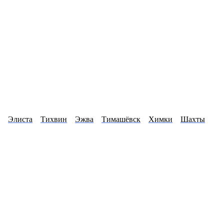
Элиста
Тихвин
Эжва
Тимашёвск
Химки
Шахты