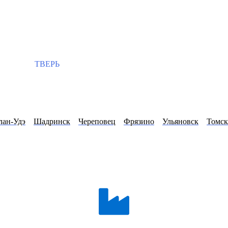
ТВЕРЬ
лан-Удэ
Шадринск
Череповец
Фрязино
Ульяновск
Томск