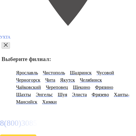
УХТА
Выберите филиал:
Ярославль
Чистополь
Шадринск
Чусовой
Черногорск
Чита
Якутск
Челябинск
Чайковский
Череповец
Щекино
Фрязино
Шахты
Энгельс
Шуя
Элиста
Фрязево
Ханты-
Мансийск
Химки
8(800)3085303