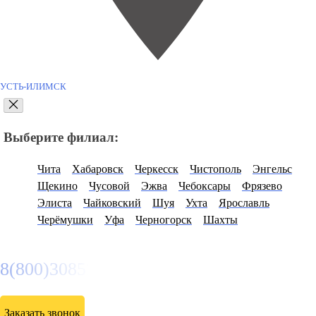
УСТЬ-ИЛИМСК
Выберите филиал:
Чита
Хабаровск
Черкесск
Чистополь
Энгельс
Щекино
Чусовой
Эжва
Чебоксары
Фрязево
Элиста
Чайковский
Шуя
Ухта
Ярославль
Черёмушки
Уфа
Черногорск
Шахты
8(800)3085303
Заказать звонок