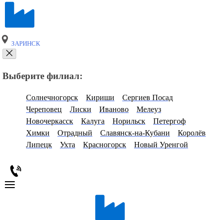
ЗАРИНСК
Выберите филиал:
Солнечногорск
Кириши
Сергиев Посад
Череповец
Лиски
Иваново
Мелеуз
Новочеркасск
Калуга
Норильск
Петергоф
Химки
Отрадный
Славянск-на-Кубани
Королёв
Липецк
Ухта
Красногорск
Новый Уренгой