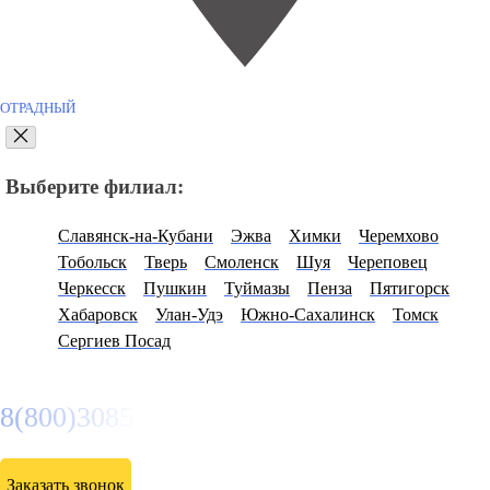
ОТРАДНЫЙ
Выберите филиал:
Славянск-на-Кубани
Эжва
Химки
Черемхово
Тобольск
Тверь
Смоленск
Шуя
Череповец
Черкесск
Пушкин
Туймазы
Пенза
Пятигорск
Хабаровск
Улан-Удэ
Южно-Сахалинск
Томск
Сергиев Посад
8(800)3085303
Заказать звонок