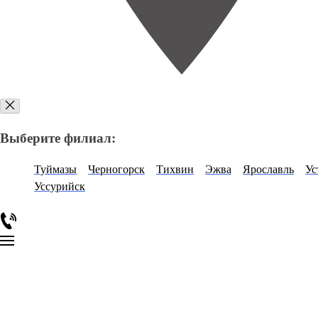
Выберите филиал:
Туймазы
Черногорск
Тихвин
Эжва
Ярославль
Ус
Уссурийск