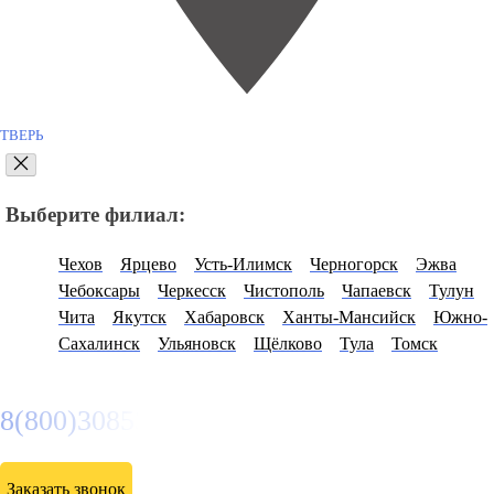
ТВЕРЬ
Выберите филиал:
Чехов
Ярцево
Усть-Илимск
Черногорск
Эжва
Чебоксары
Черкесск
Чистополь
Чапаевск
Тулун
Чита
Якутск
Хабаровск
Ханты-Мансийск
Южно-
Сахалинск
Ульяновск
Щёлково
Тула
Томск
8(800)3085303
Заказать звонок