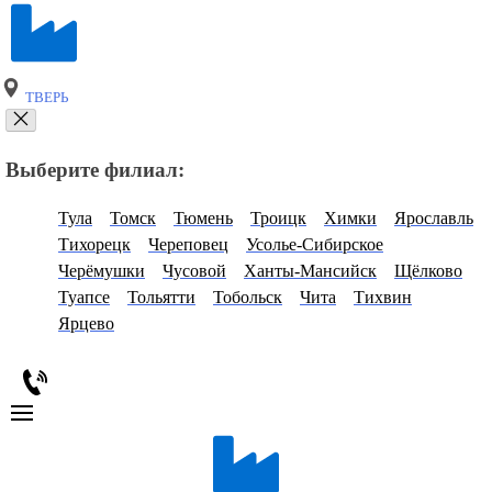
ТВЕРЬ
Выберите филиал:
Тула
Томск
Тюмень
Троицк
Химки
Ярославль
Тихорецк
Череповец
Усолье-Сибирское
Черёмушки
Чусовой
Ханты-Мансийск
Щёлково
Туапсе
Тольятти
Тобольск
Чита
Тихвин
Ярцево