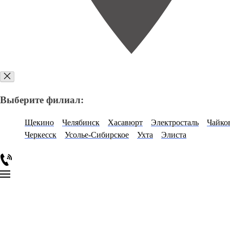
Выберите филиал:
Щекино
Челябинск
Хасавюрт
Электросталь
Чайко
Черкесск
Усолье-Сибирское
Ухта
Элиста