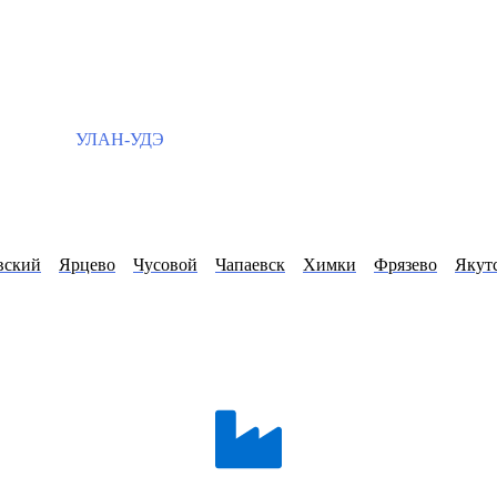
УЛАН-УДЭ
вский
Ярцево
Чусовой
Чапаевск
Химки
Фрязево
Якут