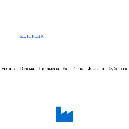
БЕЛОРЕЦК
нусинск
Вязьма
Новомосковск
Тверь
Фрязево
Буйнакск