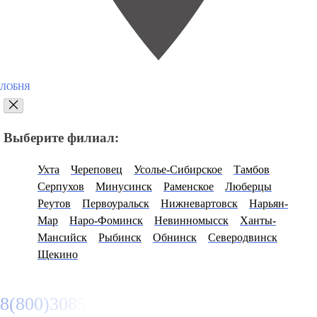
ЛОБНЯ
Выберите филиал:
Ухта
Череповец
Усолье-Сибирское
Тамбов
Серпухов
Минусинск
Раменское
Люберцы
Реутов
Первоуральск
Нижневартовск
Нарьян-
Мар
Наро-Фоминск
Невинномысск
Ханты-
Мансийск
Рыбинск
Обнинск
Северодвинск
Щекино
8(800)3085303