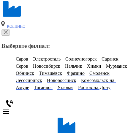
КОЛПИНО
Выберите филиал:
Саров
Электросталь
Солнечногорск
Саранск
Серов
Новосибирск
Нальчик
Химки
Мурманск
Обнинск
Тимашёвск
Фрязино
Смоленск
Лесосибирск
Новороссийск
Комсомольск-на-
Амуре
Таганрог
Узловая
Ростов-на-Дону