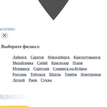
КОЛПИНО
Выберите филиал:
Лабинск
Саратов
Новосибирск
Краснотурьинск
Михайловка
Сибай
Краснодар
Псков
Мурманск
Серпухов
Славянск-на-Кубани
Россошь
Тобольск
Шахты
Тамбов
Новотроицк
Лесной
Ржев
Сунжа
8(800)3085303