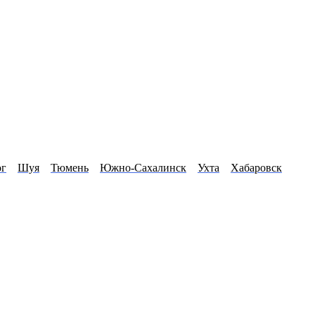
ог
Шуя
Тюмень
Южно-Сахалинск
Ухта
Хабаровск