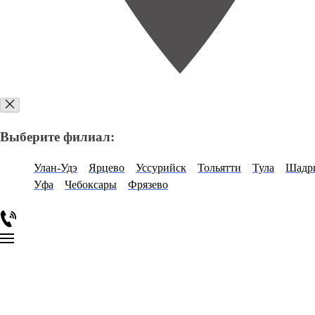
Выберите филиал:
Улан-Удэ
Ярцево
Уссурийск
Тольятти
Тула
Шадр
Уфа
Чебоксары
Фрязево