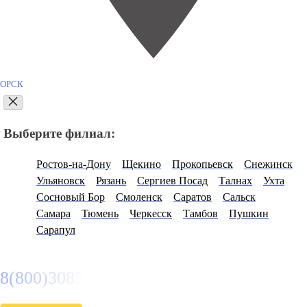
ОРСК
Выберите филиал:
Ростов-на-Дону
Щекино
Прокопьевск
Снежинск
Ульяновск
Рязань
Сергиев Посад
Талнах
Ухта
Сосновый Бор
Смоленск
Саратов
Сальск
Самара
Тюмень
Черкесск
Тамбов
Пушкин
Сарапул
8(800)3085303