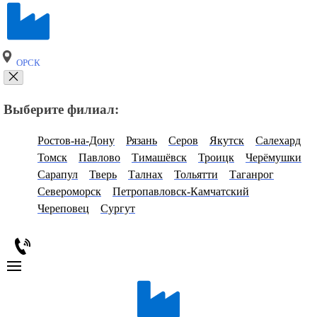
ОРСК
Выберите филиал:
Ростов-на-Дону
Рязань
Серов
Якутск
Салехард
Томск
Павлово
Тимашёвск
Троицк
Черёмушки
Сарапул
Тверь
Талнах
Тольятти
Таганрог
Североморск
Петропавловск-Камчатский
Череповец
Сургут