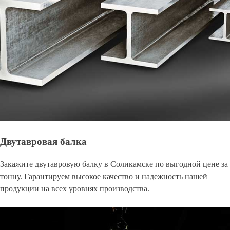
Двутавровая балка
Закажите двутавровую балку в Соликамске по выгодной цене за
тонну. Гарантируем высокое качество и надежность нашей
продукции на всех уровнях производства.