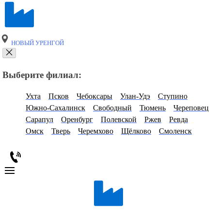
НОВЫЙ УРЕНГОЙ
Выберите филиал:
Ухта
Псков
Чебоксары
Улан-Удэ
Ступино
Южно-Сахалинск
Свободный
Тюмень
Череповец
Сарапул
Оренбург
Полевской
Ржев
Ревда
Омск
Тверь
Черемхово
Щёлково
Смоленск