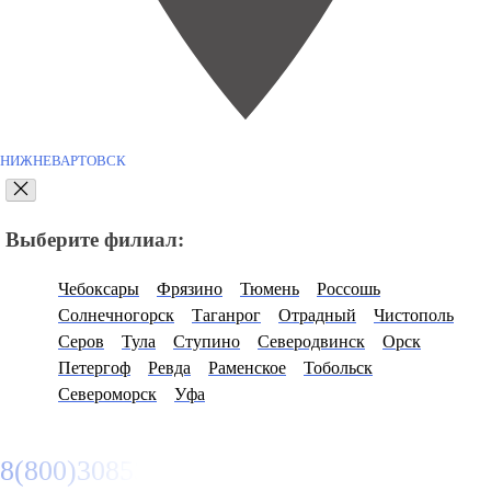
НИЖНЕВАРТОВСК
Выберите филиал:
Чебоксары
Фрязино
Тюмень
Россошь
Солнечногорск
Таганрог
Отрадный
Чистополь
Серов
Тула
Ступино
Северодвинск
Орск
Петергоф
Ревда
Раменское
Тобольск
Североморск
Уфа
8(800)3085303