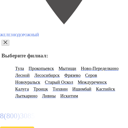
ЖЕЛЕЗНОДОРОЖНЫЙ
Выберите филиал:
Тула
Прокопьевск
Мытищи
Ново-Переделкино
Лесной
Лесосибирск
Фрязево
Серов
Новоуральск
Старый Оскол
Междуреченск
Калуга
Троицк
Тихвин
Ишимбай
Каспийск
Лыткарино
Ливны
Искитим
8(800)3085303