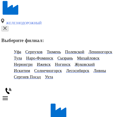
ЖЕЛЕЗНОДОРОЖНЫЙ
Выберите филиал:
Уфа
Серпухов
Тюмень
Полевской
Лениногорск
Тула
Наро-Фоминск
Сызрань
Михайловск
Нерюнгри
Ижевск
Ногинск
Жуковский
Искитим
Солнечногорск
Лесосибирск
Ливны
Сергиев Посад
Ухта