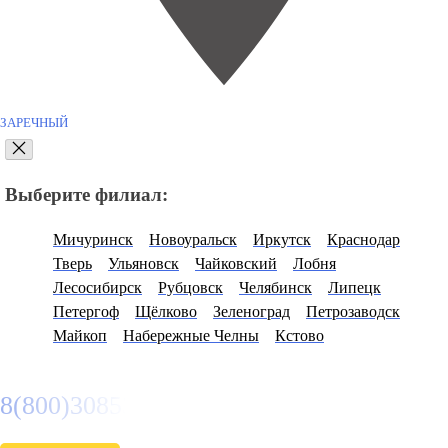
ЗАРЕЧНЫЙ
Выберите филиал:
Мичуринск
Новоуральск
Иркутск
Краснодар
Тверь
Ульяновск
Чайковский
Лобня
Лесосибирск
Рубцовск
Челябинск
Липецк
Петергоф
Щёлково
Зеленоград
Петрозаводск
Майкоп
Набережные Челны
Кстово
8(800)3085303