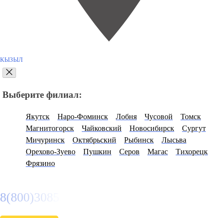
КЫЗЫЛ
Выберите филиал:
Якутск
Наро-Фоминск
Лобня
Чусовой
Томск
Магнитогорск
Чайковский
Новосибирск
Сургут
Мичуринск
Октябрьский
Рыбинск
Лысьва
Орехово-Зуево
Пушкин
Серов
Магас
Тихорецк
Фрязино
8(800)3085303