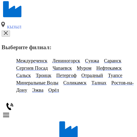
КЫЗЫЛ
Выберите филиал:
Междуреченск
Лениногорск
Сунжа
Саранск
Сергиев Посад
Чапаевск
Муром
Нефтекамск
Сальск
Троицк
Петергоф
Отрадный
Туапсе
Минеральные Воды
Соликамск
Талнах
Ростов-на-
Дону
Эжва
Орёл