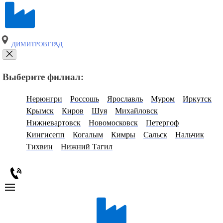
ДИМИТРОВГРАД
Выберите филиал:
Нерюнгри
Россошь
Ярославль
Муром
Иркутск
Крымск
Киров
Шуя
Михайловск
Нижневартовск
Новомосковск
Петергоф
Кингисепп
Когалым
Кимры
Сальск
Нальчик
Тихвин
Нижний Тагил