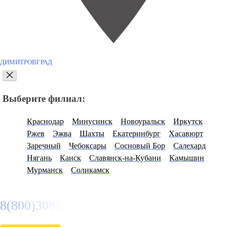
ДИМИТРОВГРАД
Выберите филиал:
Краснодар
Минусинск
Новоуральск
Иркутск
Ржев
Эжва
Шахты
Екатеринбург
Хасавюрт
Заречный
Чебоксары
Сосновый Бор
Салехард
Нягань
Канск
Славянск-на-Кубани
Камышин
Мурманск
Соликамск
8(800)3085303